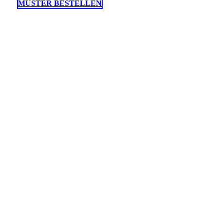
MUSTER BESTELLEN
WINDLICHTER MIT