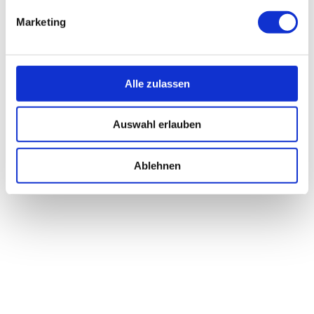
Marketing
Alle zulassen
Auswahl erlauben
Ablehnen
LUMIS UND CARA
Lumis und Cara eignen sich besonders zur
Dekoration Ihrer
Räumlichkeiten oder als Tischdekoration auf