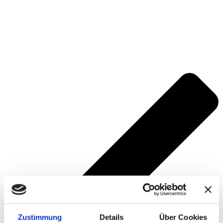
Zustimmung
Details
Über Cookies