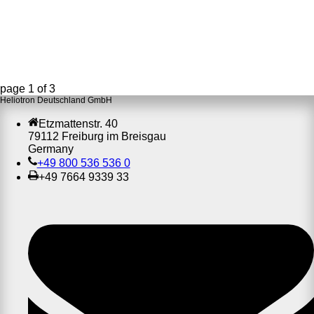
page
1
of
3
Heliotron Deutschland GmbH
Etzmattenstr. 40
79112 Freiburg im Breisgau
Germany
+49 800 536 536 0
+49 7664 9339 33