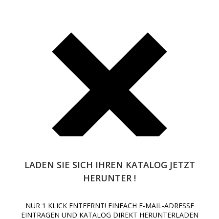
LADEN SIE SICH IHREN KATALOG JETZT
HERUNTER !
NUR 1 KLICK ENTFERNT! EINFACH E-MAIL-ADRESSE
Beginnen Sie mit der Eingabe und drücken Sie Enter, um zu
EINTRAGEN UND KATALOG DIREKT HERUNTERLADEN