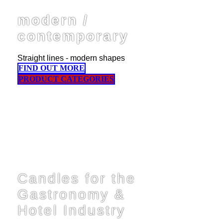
modern /
contemporary
Straight lines - modern shapes
FIND OUT MORE
PRODUCT CATEGORIES
Candles for the
Gastronomy &
Hotel Industry