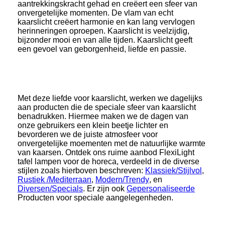
aantrekkingskracht gehad en creëert een sfeer van
onvergetelijke momenten. De vlam van echt
kaarslicht creëert harmonie en kan lang vervlogen
herinneringen oproepen. Kaarslicht is veelzijdig,
bijzonder mooi en van alle tijden. Kaarslicht geeft
een gevoel van geborgenheid, liefde en passie.
Met deze liefde voor kaarslicht, werken we dagelijks
aan producten die de speciale sfeer van kaarslicht
benadrukken. Hiermee maken we de dagen van
onze gebruikers een klein beetje lichter en
bevorderen we de juiste atmosfeer voor
onvergetelijke moementen met de natuurlijke warmte
van kaarsen. Ontdek ons ruime aanbod FlexiLight
tafel lampen voor de horeca, verdeeld in de diverse
stijlen zoals hierboven beschreven:
Klassiek/Stijlvol
,
Rustiek /Mediterraan
,
Modern/Trendy
, en
Diversen/Specials
. Er zijn ook
Gepersonaliseerde
Producten voor speciale aangelegenheden.