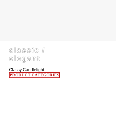
English
Gastronomy
classic /
elegant
Classy Candlelight
PRODUCT CATEGORIES