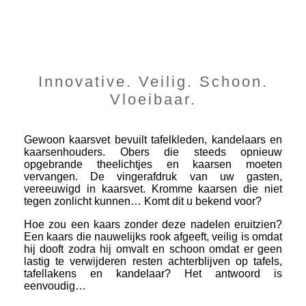
Innovative. Veilig. Schoon.
Vloeibaar.
Gewoon kaarsvet bevuilt tafelkleden, kandelaars en
kaarsenhouders. Obers die steeds opnieuw
opgebrande theelichtjes en kaarsen moeten
vervangen. De vingerafdruk van uw gasten,
vereeuwigd in kaarsvet. Kromme kaarsen die niet
tegen zonlicht kunnen… Komt dit u bekend voor?
Hoe zou een kaars zonder deze nadelen eruitzien?
Een kaars die nauwelijks rook afgeeft, veilig is omdat
hij dooft zodra hij omvalt en schoon omdat er geen
lastig te verwijderen resten achterblijven op tafels,
tafellakens en kandelaar? Het antwoord is
eenvoudig…