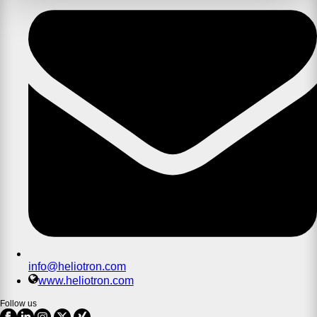
info@heliotron.com
www.heliotron.com
Follow us