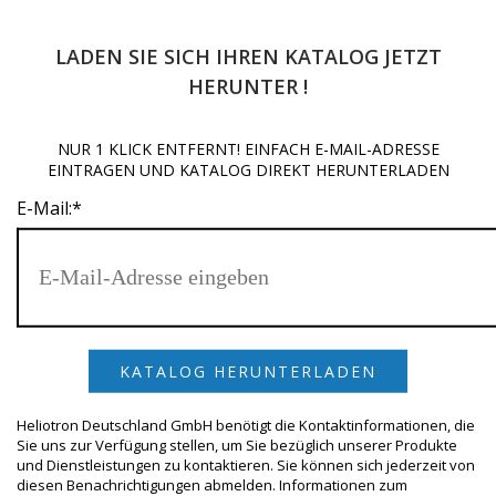
LADEN SIE SICH IHREN KATALOG JETZT
HERUNTER !
NUR 1 KLICK ENTFERNT! EINFACH E-MAIL-ADRESSE
Beginnen Sie mit der Eingabe und drücken Sie Enter, um zu
EINTRAGEN UND KATALOG DIREKT HERUNTERLADEN
suchen
E-Mail:
*
Heliotron Deutschland GmbH benötigt die Kontaktinformationen, die
Sie uns zur Verfügung stellen, um Sie bezüglich unserer Produkte
und Dienstleistungen zu kontaktieren. Sie können sich jederzeit von
diesen Benachrichtigungen abmelden. Informationen zum