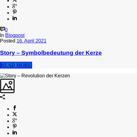
0
In
Blogpost
Posted
16. April 2021
Story – Symbolbedeutung der Kerze
READ MORE