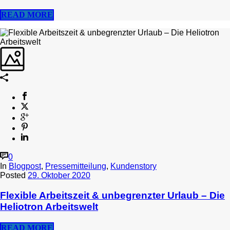
READ MORE
0
In
Blogpost
,
Pressemitteilung
,
Kundenstory
Posted
29. Oktober 2020
Flexible Arbeitszeit & unbegrenzter Urlaub – Die
Heliotron Arbeitswelt
READ MORE