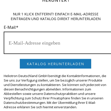
NUR 1 KLICK ENTFERNT! EINFACH E-MAIL-ADRESSE
Beginnen Sie mit der Eingabe und drücken Sie Enter, um zu
EINTRAGEN UND KATALOG DIREKT HERUNTERLADEN
suchen
E-Mail:
*
Heliotron Deutschland GmbH benötigt die Kontaktinformationen, die
Sie uns zur Verfügung stellen, um Sie bezüglich unserer Produkte
und Dienstleistungen zu kontaktieren. Sie können sich jederzeit von
diesen Benachrichtigungen abmelden. Informationen zum
Abbestellen sowie unsere Datenschutzpraktiken und unsere
Verpflichtung zum Schutz Ihrer Privatsphäre finden Sie in unseren
Datenschutzbestimmungen. Mit der Übermittlung Ihrer E-Mail-
Adresse erklären Sie sich hiermit einverstanden.