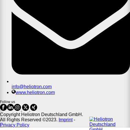
info@heliotron.com
www.heliotron.com
Follow us
Copyright Heliotron Deutschland GmbH.
All Rights Reserved ©2023.
Imprint
-
Privacy Policy