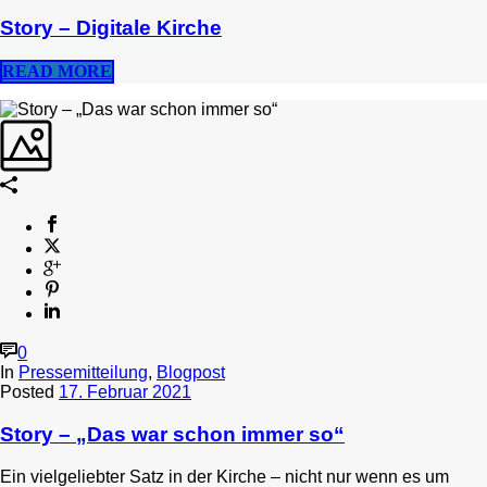
Story – Digitale Kirche
READ MORE
0
In
Pressemitteilung
,
Blogpost
Posted
17. Februar 2021
Story – „Das war schon immer so“
Ein vielgeliebter Satz in der Kirche – nicht nur wenn es um