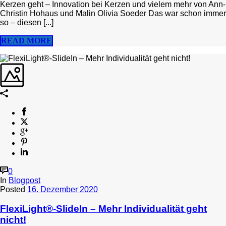
Kerzen geht – Innovation bei Kerzen und vielem mehr von Ann-
Christin Hohaus und Malin Olivia Soeder Das war schon immer
so – diesen [...]
READ MORE
0
In
Blogpost
Posted
16. Dezember 2020
FlexiLight®-SlideIn – Mehr Individualität geht
nicht!