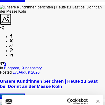
0
In
Blogpost
,
Kundenstory
Posted
17. August 2020
Unsere Kund*innen berichten | Heute zu Gast
bei Dorint an der Messe Köln
READ MORE