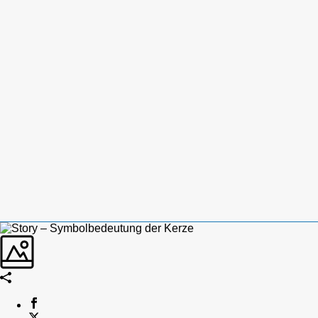
GEHTS
Heliotron
Blog
Kontakt
English
Deutsch