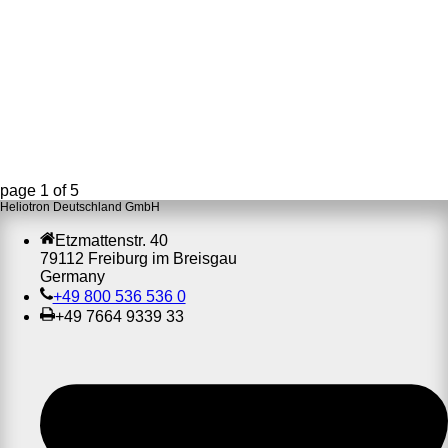
page
1
of
5
Heliotron Deutschland GmbH
Etzmattenstr. 40
79112 Freiburg im Breisgau
Germany
+49 800 536 536 0
+49 7664 9339 33