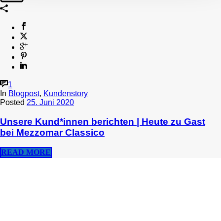
1
In
Blogpost
,
Kundenstory
Posted
25. Juni 2020
Unsere Kund*innen berichten | Heute zu Gast
bei Mezzomar Classico
READ MORE