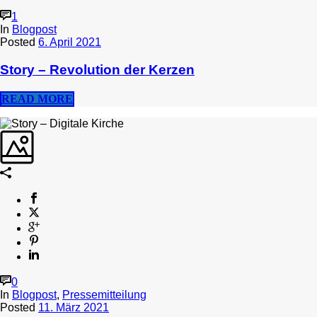
1
In
Blogpost
Posted
6. April 2021
Story – Revolution der Kerzen
READ MORE
0
In
Blogpost
,
Pressemitteilung
Posted
11. März 2021