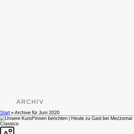
GEHTS
Heliotron
Blog
Kontakt
English
Deutsch
ARCHIV
Start
»
Archive für Juni 2020