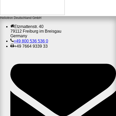
Heliotron Deutschland GmbH
Etzmattenstr. 40
79112 Freiburg im Breisgau
Germany
+49 800 536 536 0
+49 7664 9339 33