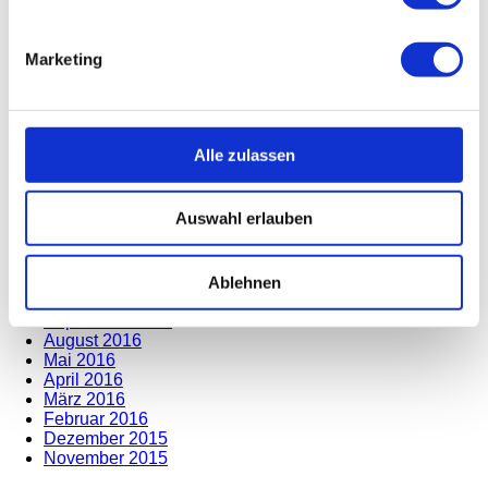
Dezember 2020
Oktober 2020
August 2020
Marketing
Juli 2020
Juni 2020
März 2020
Dezember 2019
November 2019
Alle zulassen
Dezember 2018
September 2017
Juli 2017
Auswahl erlauben
Juni 2017
Mai 2017
April 2017
März 2017
Ablehnen
Januar 2017
September 2016
August 2016
Mai 2016
April 2016
März 2016
Februar 2016
Dezember 2015
November 2015