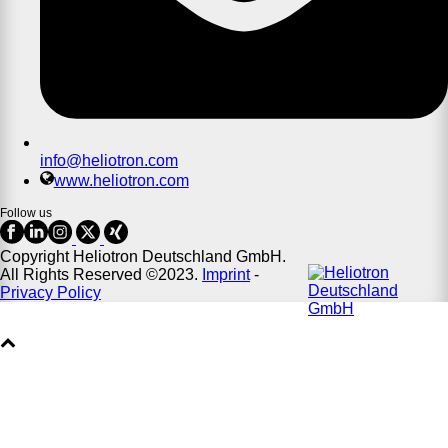
info@heliotron.com
www.heliotron.com
Follow us
Copyright Heliotron Deutschland GmbH.
All Rights Reserved ©2023.
Imprint
-
Privacy Policy