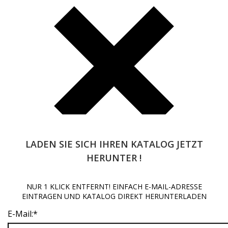
LADEN SIE SICH IHREN KATALOG JETZT
HERUNTER !
NUR 1 KLICK ENTFERNT! EINFACH E-MAIL-ADRESSE
Beginnen Sie mit der Eingabe und drücken Sie Enter, um zu
EINTRAGEN UND KATALOG DIREKT HERUNTERLADEN
suchen
E-Mail:
*