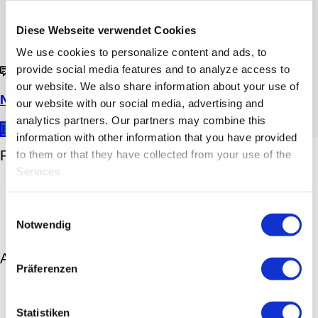
Diese Webseite verwendet Cookies
We use cookies to personalize content and ads, to
provide social media features and to analyze access to
0
our website.
We also share information about your use of
Nachhaltigkeit bei Heliotron
our website with our social media, advertising and
analytics partners.
Our partners may combine this
READ MORE
information with other information that you have provided
Recent Posts
to them or that they have collected from your use of the
Services.
Story – Symbolbedeutung der Kerze
Story – Revolution der Kerzen
Story – Digitale Kirche
Einwilligungsauswahl
Story – „Das war schon immer so“
Notwendig
FlexiLight®-SlideIn – Mehr Individualität geht nicht!
Archives
Präferenzen
April 2021
März 2021
Februar 2021
Statistiken