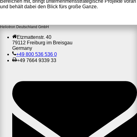
Bereichen mit, bringt unternehmensstrategische Projekte voran
und behält dabei den Blick fürs große Ganze.
Heliotron Deutschland GmbH
Etzmattenstr. 40
79112 Freiburg im Breisgau
Germany
+49 800 536 536 0
+49 7664 9339 33