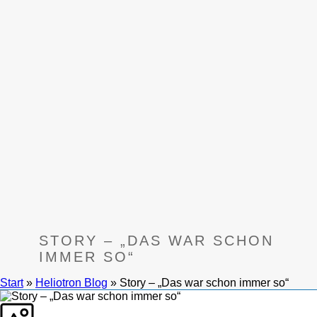
GEHTS
Heliotron
Blog
Kontakt
English
Deutsch
STORY – „DAS WAR SCHON
IMMER SO“
Start
»
Heliotron Blog
»
Story – „Das war schon immer so“