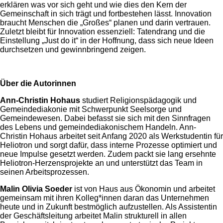
erklären was vor sich geht und wie dies den Kern der
Gemeinschaft in sich trägt und fortbestehen lässt. Innovation
braucht Menschen die „Großes“ planen und darin vertrauen.
Zuletzt bleibt für Innovation essenziell: Tatendrang und die
Einstellung „Just do it“ in der Hoffnung, dass sich neue Ideen
durchsetzen und gewinnbringend zeigen.
Über die Autorinnen
Ann-Christin Hohaus
studiert Religionspädagogik und
Gemeindediakonie mit Schwerpunkt Seelsorge und
Gemeindewesen. Dabei befasst sie sich mit den Sinnfragen
des Lebens und gemeindediakonischem Handeln. Ann-
Christin Hohaus arbeitet seit Anfang 2020 als Werkstudentin für
Heliotron und sorgt dafür, dass interne Prozesse optimiert und
neue Impulse gesetzt werden. Zudem packt sie lang ersehnte
Heliotron-Herzensprojekte an und unterstützt das Team in
seinen Arbeitsprozessen.
Malin Olivia Soeder
ist von Haus aus Ökonomin und arbeitet
gemeinsam mit ihren Kolleg*innen daran das Unternehmen
heute und in Zukunft bestmöglich aufzustellen. Als Assistentin
der Geschäftsleitung arbeitet Malin strukturell in allen