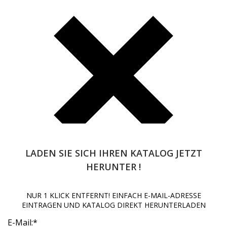
LADEN SIE SICH IHREN KATALOG JETZT
HERUNTER !
NUR 1 KLICK ENTFERNT! EINFACH E-MAIL-ADRESSE
Beginnen Sie mit der Eingabe und drücken Sie Enter, um zu
EINTRAGEN UND KATALOG DIREKT HERUNTERLADEN
suchen
E-Mail:
*