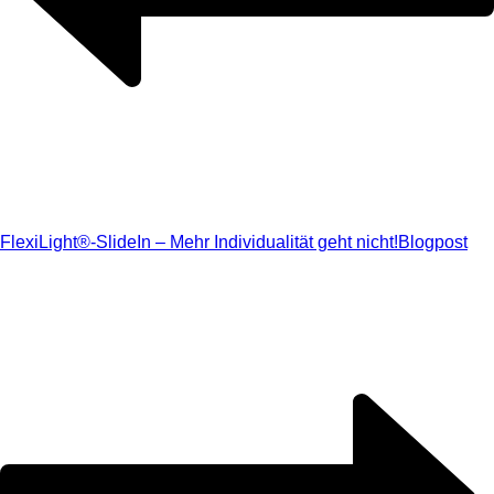
FlexiLight®-SlideIn – Mehr Individualität geht nicht!
Blogpost