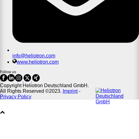
info@heliotron.com
www.heliotron.com
Follow us
Copyright Heliotron Deutschland GmbH.
All Rights Reserved ©2023.
Imprint
-
Privacy Policy