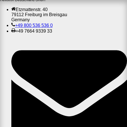
Etzmattenstr. 40
79112 Freiburg im Breisgau
Germany
+49 800 536 536 0
+49 7664 9339 33