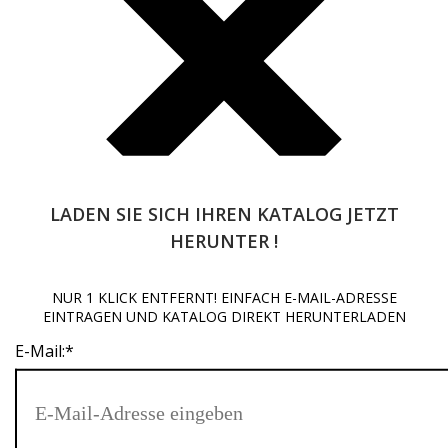
LADEN SIE SICH IHREN KATALOG JETZT
HERUNTER !
NUR 1 KLICK ENTFERNT! EINFACH E-MAIL-ADRESSE
Beginnen Sie mit der Eingabe und drücken Sie Enter, um zu
EINTRAGEN UND KATALOG DIREKT HERUNTERLADEN
suchen
E-Mail:
*