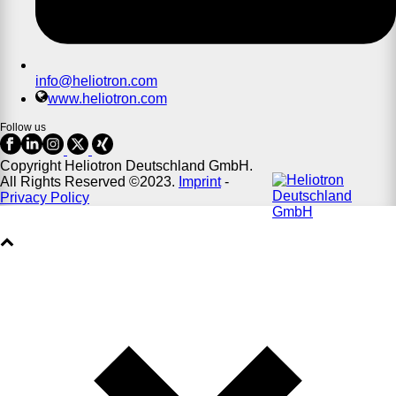
info@heliotron.com
www.heliotron.com
Follow us
Copyright Heliotron Deutschland GmbH.
All Rights Reserved ©2023.
Imprint
-
Privacy Policy