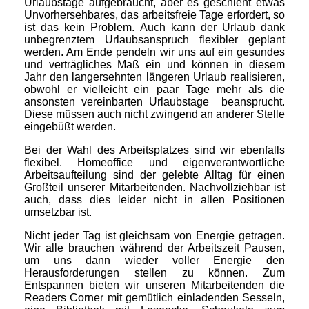
Urlaubstage aufgebraucht, aber es geschieht etwas
Unvorhersehbares, das arbeitsfreie Tage erfordert, so
ist das kein Problem. Auch kann der Urlaub dank
unbegrenztem Urlaubsanspruch flexibler geplant
werden. Am Ende pendeln wir uns auf ein gesundes
und verträgliches Maß ein und können in diesem
Jahr den langersehnten längeren Urlaub realisieren,
obwohl er vielleicht ein paar Tage mehr als die
ansonsten vereinbarten Urlaubstage beansprucht.
Diese müssen auch nicht zwingend an anderer Stelle
eingebüßt werden.
Bei der Wahl des Arbeitsplatzes sind wir ebenfalls
flexibel. Homeoffice und eigenverantwortliche
Arbeitsaufteilung sind der gelebte Alltag für einen
Großteil unserer Mitarbeitenden. Nachvollziehbar ist
auch, dass dies leider nicht in allen Positionen
umsetzbar ist.
Nicht jeder Tag ist gleichsam von Energie getragen.
Wir alle brauchen während der Arbeitszeit Pausen,
um uns dann wieder voller Energie den
Herausforderungen stellen zu können. Zum
Entspannen bieten wir unseren Mitarbeitenden die
Readers Corner mit gemütlich einladenden Sesseln,