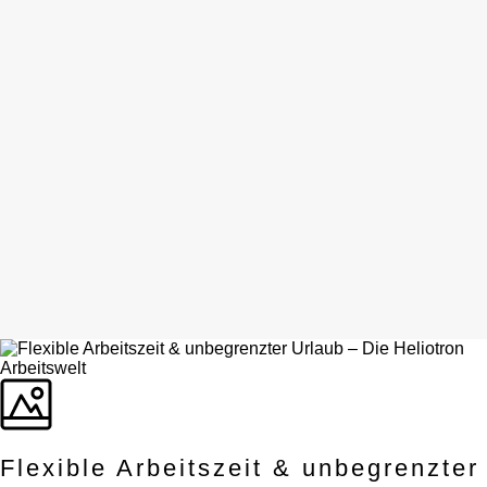
GEHTS
Heliotron
Blog
Kontakt
English
Deutsch
Flexible Arbeitszeit & unbegrenzter