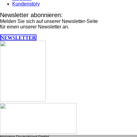
Kundenstory
Newsletter abonnieren:
Melden Sie sich auf unserer Newsletter-Seite
für einen unserer Newsletter an.
NEWSLETTER
Heliotron Deutschland GmbH